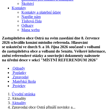
Školství
Kontakty
Kontakty a platební údaje
Napište nám
Tísňová čísla
Odkazy
Mapa webu
Zastupitelstvo obce Ostrá na svém zasedání dne 8. července
2026 schválilo konání místního referenda. Hlasování
se uskuteční ve dnech 9. a 10. října 2026 současně s volbami
do zastupitelstva obce a volbami do Senátu. Veškeré informace,
znění referendové otázky a související dokumenty naleznete
na úřední desce v sekci "MÍSTNÍ REFERENDUM 2026"
Odpady
Poplatky
Zpravodaj
Mateřská škola
Projekty
Úvodní stránka
Aktuality
Aktuality
Zpravodaj obce Ostrá přináší novinky a...