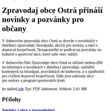
Zpravodaj obce Ostrá přináší
novinky a pozvánky pro
občany
V dubnovém zpravodaji obce Ostrá se dozvíte o novinkách v
distribuci zpravodaje, bioodpadu, akcích pro seniory, a také o
dopravní bezpečnosti. Nezapomeňte se podívat na pozvánky na
kulturní a sportovní akce, které naše obec nabízí.
V dubnovém čísle Zpravodaje obce Ostrá se občané mohou těšit
na informace o novinkách v distribuci zpravodaje, umístění
kontejnerů na bioodpad, pozvánkách do knihovny, a o opatřeních
pro zvýšení dopravní bezpečnosti. Dále jsou zahrnuty akce
pro seniory a program sportovních týmů.
ke stažení
zde
Typ: PDF dokument, Velikost: 5.61 MB
Přílohy
Novinky z obce a zpravodajství