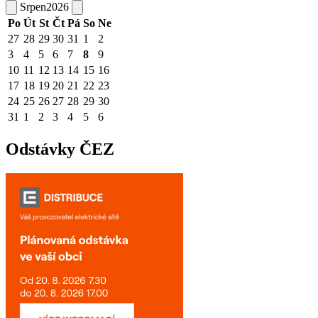
Srpen
2026
Po
Út
St
Čt
Pá
So
Ne
27
28
29
30
31
1
2
3
4
5
6
7
8
9
10
11
12
13
14
15
16
17
18
19
20
21
22
23
24
25
26
27
28
29
30
31
1
2
3
4
5
6
Odstávky ČEZ