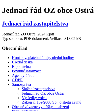
Jednací řád OZ obce Ostrá
Jednací řád zastupitelstva
Jednací řád ZO Ostrá_2024 P.pdf
Typ souboru: PDF dokument, Velikost: 318,05 kB
Obecní úřad
Kontakty, platební údaje, úřední hodiny
Úřední deska
E-podatelna
Povinné informace
Agendy úřadu
GDPR
Samospráva
Složení zastupitelstva
Jednací řád OZ obce Ostrá
Výsledky voleb
Zákon č. 159⁄2006 Sb., o střetu zájmů
Obecně závazné vyhlášky a nařízení