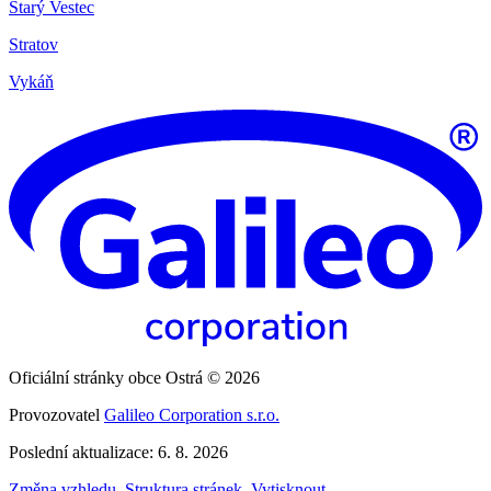
Starý Vestec
Stratov
Vykáň
Oficiální stránky obce Ostrá © 2026
Provozovatel
Galileo Corporation s.r.o.
Poslední aktualizace: 6. 8. 2026
Změna vzhledu
,
Struktura stránek
,
Vytisknout