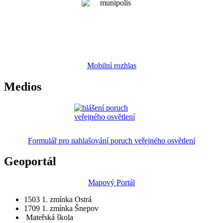
Mobilní rozhlas
Medios
Formulář pro nahlašování poruch veřejného osvětlení
Geoportál
Mapový Portál
1503
1. zmínka Ostrá
1709
1. zmínka Šnepov
Mateřská škola