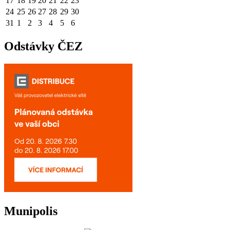
17
18
19
20
21
22
23
24
25
26
27
28
29
30
31
1
2
3
4
5
6
Odstávky ČEZ
Munipolis