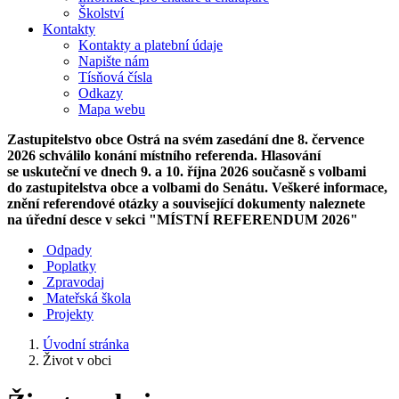
Školství
Kontakty
Kontakty a platební údaje
Napište nám
Tísňová čísla
Odkazy
Mapa webu
Zastupitelstvo obce Ostrá na svém zasedání dne 8. července
2026 schválilo konání místního referenda. Hlasování
se uskuteční ve dnech 9. a 10. října 2026 současně s volbami
do zastupitelstva obce a volbami do Senátu. Veškeré informace,
znění referendové otázky a související dokumenty naleznete
na úřední desce v sekci "MÍSTNÍ REFERENDUM 2026"
Odpady
Poplatky
Zpravodaj
Mateřská škola
Projekty
Úvodní stránka
Život v obci