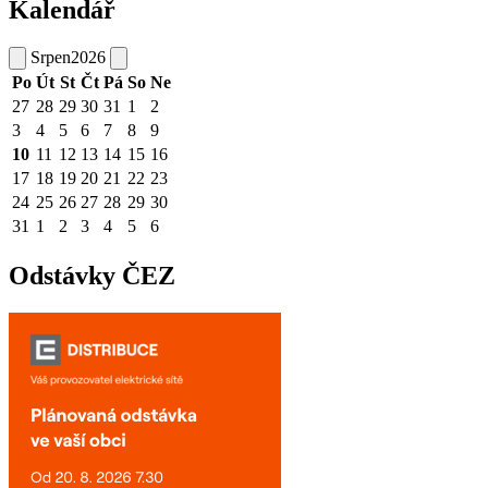
Kalendář
Srpen
2026
Po
Út
St
Čt
Pá
So
Ne
27
28
29
30
31
1
2
3
4
5
6
7
8
9
10
11
12
13
14
15
16
17
18
19
20
21
22
23
24
25
26
27
28
29
30
31
1
2
3
4
5
6
Odstávky ČEZ